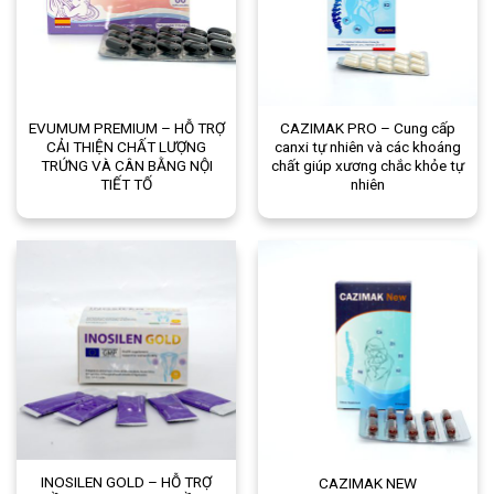
EVUMUM PREMIUM – HỖ TRỢ
CAZIMAK PRO – Cung cấp
CẢI THIỆN CHẤT LƯỢNG
canxi tự nhiên và các khoáng
TRỨNG VÀ CÂN BẰNG NỘI
chất giúp xương chắc khỏe tự
TIẾT TỐ
nhiên
INOSILEN GOLD – HỖ TRỢ
CAZIMAK NEW