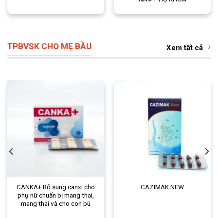
TPBVSK CHO MẸ BẦU
Xem tất cả
CANKA+ Bổ sung canxi cho
CAZIMAK NEW
phụ nữ chuẩn bị mang thai,
mang thai và cho con bú