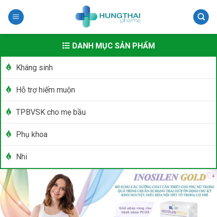
Skip
to
content
DANH MỤC SẢN PHẨM
Kháng sinh
Hỗ trợ hiếm muộn
TPBVSK cho mẹ bầu
Phụ khoa
Nhi