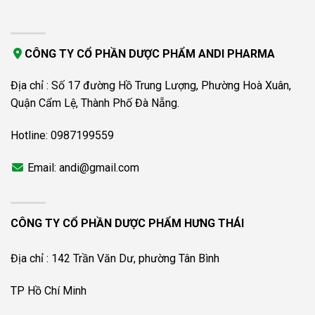
CÔNG TY CỔ PHẦN DƯỢC PHẨM ANDI PHARMA
Địa chỉ : Số 17 đường Hồ Trung Lượng, Phường Hoà Xuân,
Quận Cẩm Lệ, Thành Phố Đà Nẵng.
Hotline: 0987199559
Email: andi@gmail.com
CÔNG TY CỔ PHẦN DƯỢC PHẨM HƯNG THÁI
Địa chỉ : 142 Trần Văn Dư, phường Tân Bình
TP Hồ Chí Minh