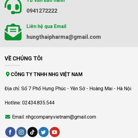
Tư vấn bảo hành
0941272222
Liên hệ qua Email
hungthaipharma@gmail.com
VỀ CHÚNG TÔI
CÔNG TY TNHH NHG VIỆT NAM
Địa chỉ: Số 7 Phố Hưng Phúc - Yên Sở - Hoàng Mai - Hà Nội
Hotline: 02434.835.544
Email: nhgcompanyvietnam@gmail.com