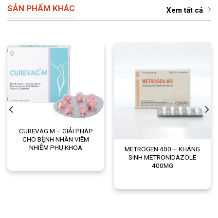
SẢN PHẨM KHÁC
Xem tất cả
CUREVAG M – GIẢI PHÁP
CHO BỆNH NHÂN VIÊM
NHIỄM PHỤ KHOA
METROGEN 400 – KHÁNG
SINH METRONIDAZOLE
400MG