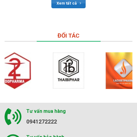
Xem tất cả
ĐỐI TÁC
Tư vấn mua hàng
0941272222