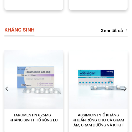
KHÁNG SINH
Xem tất cả
TAROMENTIN 625MG –
ASSIMICIN PHỔ KHÁNG
KHÁNG SINH PHỔ RỘNG EU
KHUẨN RỘNG CHO CẢ GRAM
ÂM, GRAM DƯƠNG VÀ KỊ KHÍ