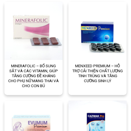
MINERAFOLIC – BỔ SUNG
MENXEED PREMIUM – HỖ
SẮT VÀ CÁC VITAMIN, GIÚP
TRỢ CẢI THIỆN CHẤT LƯỢNG
TĂNG CƯỜNG ĐỀ KHÁNG
TINH TRÙNG VÀ TĂNG
CHO PHỤ NỮ MANG THAI VÀ
CƯỜNG SINH LÝ
CHO CON BÚ