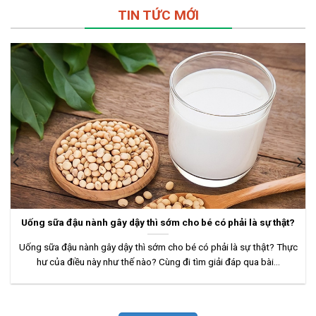
TIN TỨC MỚI
Uống sữa đậu nành gây dậy thì sớm cho bé có phải là sự thật?
Uống sữa đậu nành gây dậy thì sớm cho bé có phải là sự thật? Thực
hư của điều này như thế nào? Cùng đi tìm giải đáp qua bài...